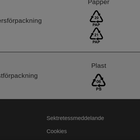
Papper
rsförpackning
Plast
stförpackning
Sektretessmeddelande
Cookies