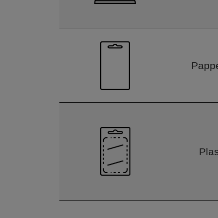
Pappe
Pla