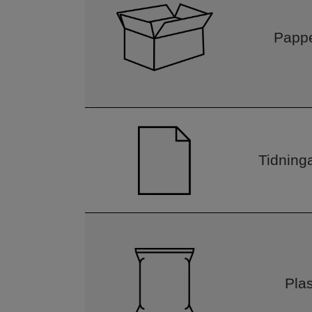
Pappe
Tidning
Pla