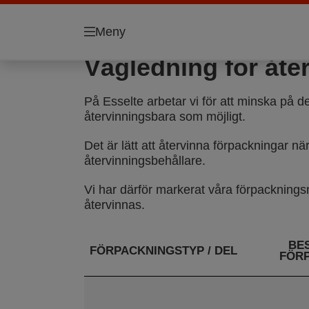
Meny
Vägledning för åte
På Esselte arbetar vi för att minska på d
återvinningsbara som möjligt.
Det är lätt att återvinna förpackningar nä
återvinningsbehållare.
Vi har därför markerat våra förpackning
återvinnas.
BE
FÖRPACKNINGSTYP / DEL
FÖR