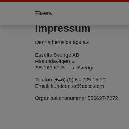
Meny
Impressum
Denna hemsida ägs av:
Esselte Sverige AB
Råsundavägen 6,
SE-169 67 Solna, Sverige
Telefon (+46) (0) 8 - 705 15 10
Email:
kundcenter@acco.com
Organisationsnummer 556627-7272