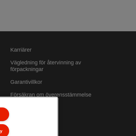
Karriärer
Vägledning för återvinning av
förpackningar
Garantivillkor
Försäkran om överensstämmelse
Webbplatskarta
ly