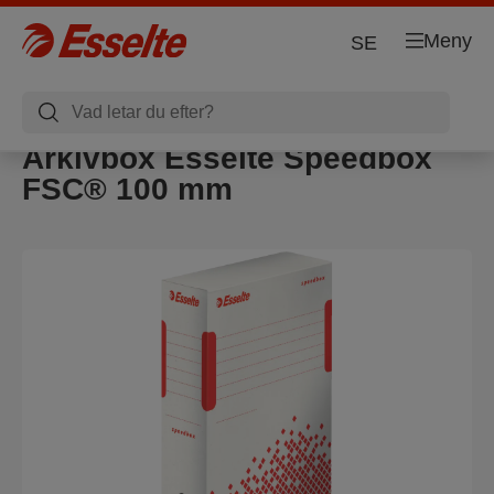
Meny
SE
Arkivbox Esselte Speedbox
FSC® 100 mm