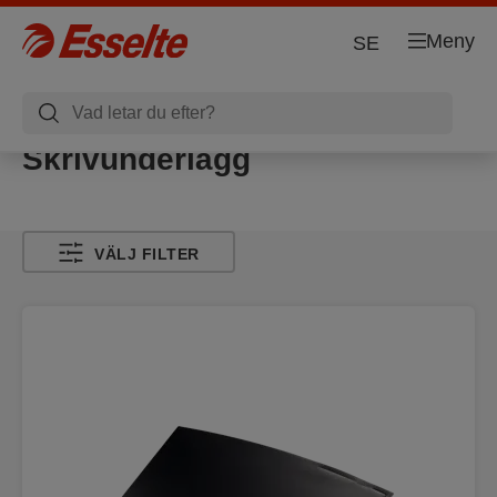
Meny
SE
Skrivunderlägg
VÄLJ FILTER