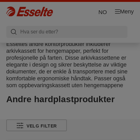
Meny
NO
Esseltes andre kontorprodukter inkluderer
arkivkassett for hengemapper, perfekt for
profesjonelle på farten. Disse arkivkassettene er
elegante i design og sikrer beskyttelse av viktige
dokumenter, de er enkle å transportere med sine
komfortable ergonomiske håndtak. Passer også
som oppbevaringskassett uten hengemappene
Andre hardplastprodukter
VELG FILTER