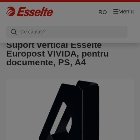
Meniu
RO
Suport vertical Esselte
Europost VIVIDA, pentru
documente, PS, A4