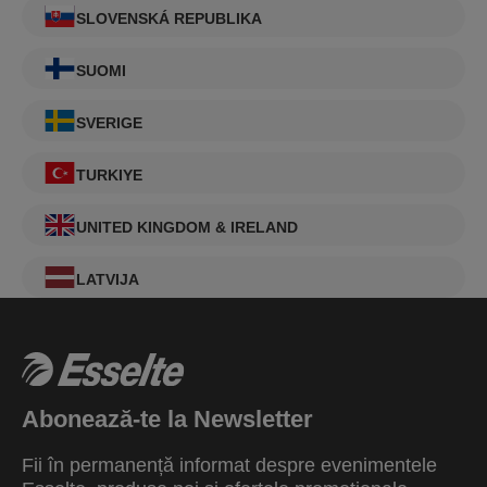
SLOVENSKÁ REPUBLIKA
SUOMI
SVERIGE
TURKIYE
UNITED KINGDOM & IRELAND
LATVIJA
Abonează-te la Newsletter
Fii în permanență informat despre evenimentele