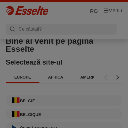
Meniu
RO
Bine ai venit pe pagina
Esselte
Selectează site-ul
EUROPE
AFRICA
AMERICAS
INT
BELGIË
BELGIQUE