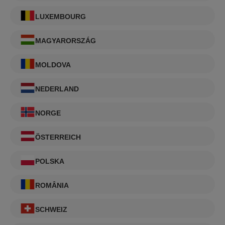
LUXEMBOURG
MAGYARORSZÁG
MOLDOVA
NEDERLAND
NORGE
ÖSTERREICH
POLSKA
ROMÂNIA
SCHWEIZ