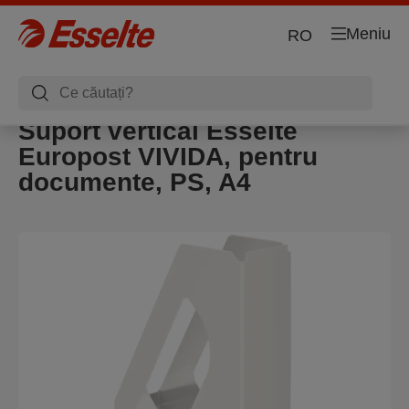
Meniu
RO
Suport vertical Esselte
Europost VIVIDA, pentru
documente, PS, A4