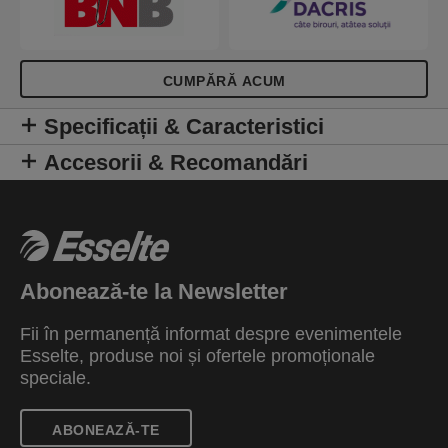
CUMPĂRĂ ACUM
Specificații & Caracteristici
Accesorii & Recomandări
Abonează-te la Newsletter
Fii în permanență informat despre evenimentele
Esselte, produse noi și ofertele promoționale
speciale.
ABONEAZĂ-TE