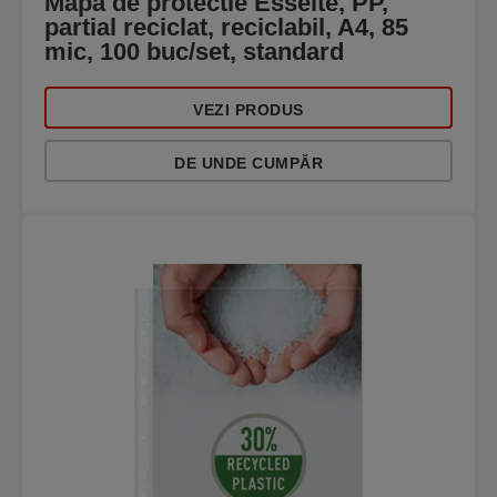
Mapa de protectie Esselte, PP,
partial reciclat, reciclabil, A4, 85
mic, 100 buc/set, standard
VEZI PRODUS
DE UNDE CUMPĂR