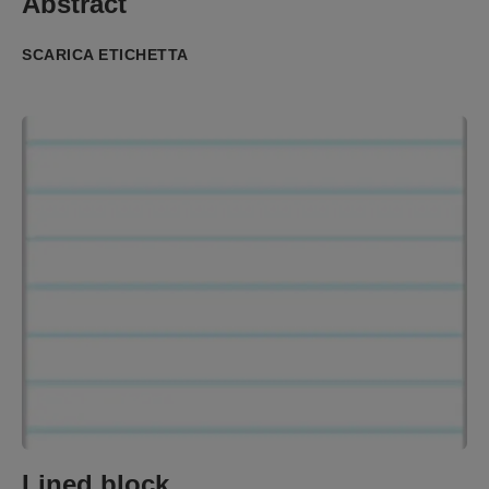
Abstract
SCARICA ETICHETTA
Lined block