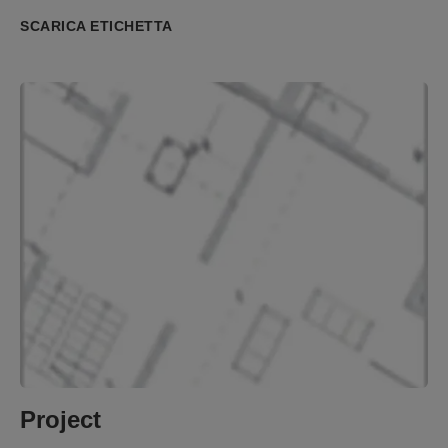
SCARICA ETICHETTA
Project