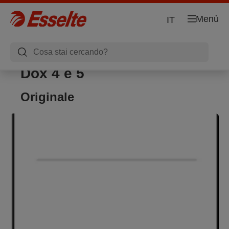
Menù
IT
Dox 4 e 5
Originale