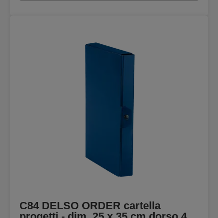
C84 DELSO ORDER cartella
progetti - dim. 25 x 35 cm dorso 4