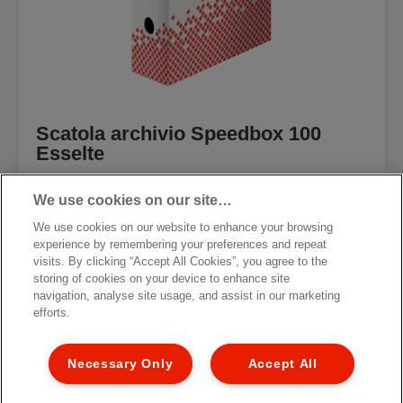
Scatola archivio Speedbox 100
Esselte
We use cookies on our site…
VISUALIZZA IL PRODOTTO
We use cookies on our website to enhance your browsing
DOVE ACQUISTARE
experience by remembering your preferences and repeat
visits. By clicking “Accept All Cookies”, you agree to the
storing of cookies on your device to enhance site
navigation, analyse site usage, and assist in our marketing
efforts.
Necessary Only
Accept All