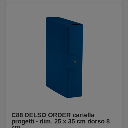
C88 DELSO ORDER cartella
progetti - dim. 25 x 35 cm dorso 8
cm