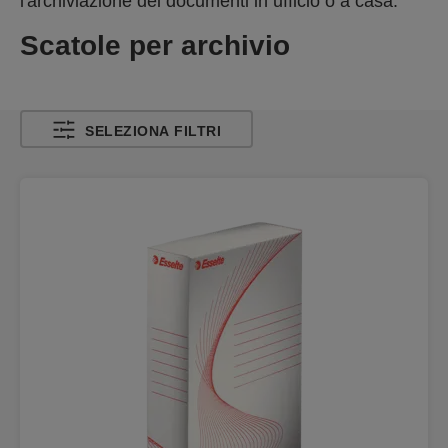
l'archiviazione dei documenti in ufficio o a casa.
Scatole per archivio
SELEZIONA FILTRI