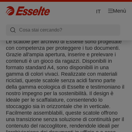
Menù
IT
Le scatole per archivio di Esselte sono progettate
con competenza per proteggere i tuo documenti.
Grazie all'ampia apertura, inserire e prelevare i
contenuti è un gioco da ragazzi. Disponibili in
formato standard A4, sono disponibili in una
gamma di colori vivaci. Realizzate con materiali
riciclati, queste scatole senza acidi fanno parte
della gamma ecologica di Esselte e testimoniano il
nostro impegno per la sostenibilità. Il design è
ideale per le scaffalature, consentendo lo
stoccaggio sia in orizzontale che in verticale.
Facilmente assemblabili, queste scatole offrono
una transizione senza soluzione di continuità per il
contenuto del raccoglitore, rendendole ideali per