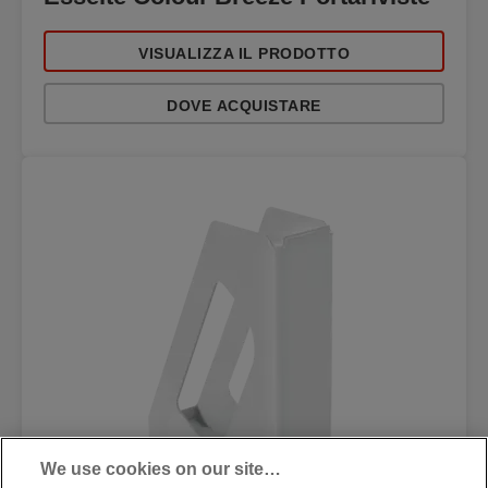
VISUALIZZA IL PRODOTTO
DOVE ACQUISTARE
We use cookies on our site…