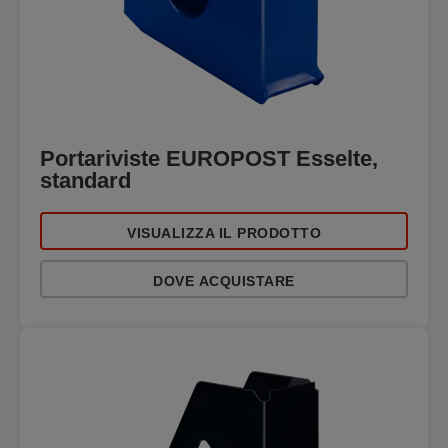
Portariviste EUROPOST Esselte,
standard
VISUALIZZA IL PRODOTTO
DOVE ACQUISTARE