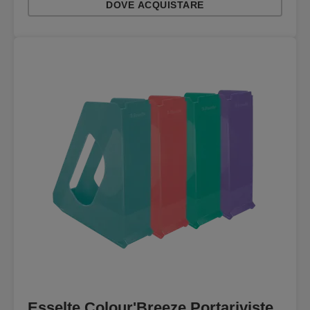
DOVE ACQUISTARE
Esselte Colour'Breeze Portariviste