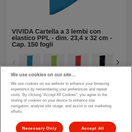
VIVIDA Cartella a 3 lembi con
elastico PPL - dim. 23,4 x 32 cm -
Cap. 150 fogli
We use cookies on our site…
VISUALIZZA IL PRODOTTO
We use cookies on our website to enhance your browsing
experience by remembering your preferences and repeat
visits. By clicking “Accept All Cookies”, you agree to the
DOVE ACQUISTARE
storing of cookies on your device to enhance site
navigation, analyse site usage, and assist in our marketing
efforts.
Necessary Only
Accept All