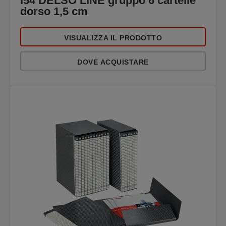
I54 DELSO LINE gruppo 6 cartelle
dorso 1,5 cm
VISUALIZZA IL PRODOTTO
DOVE ACQUISTARE