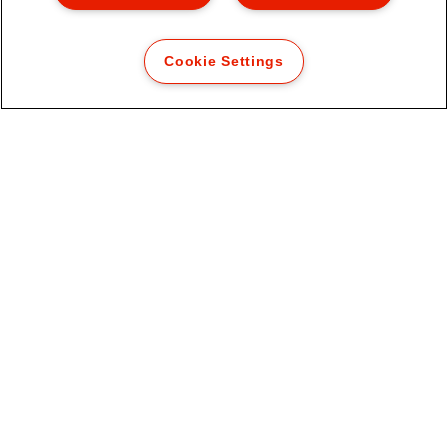
Cookie Settings
Esselte Colour'Breeze Cartella a 3
lembi in PP