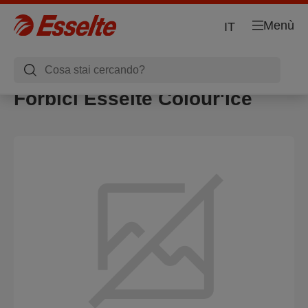
Menù
IT
Forbici Esselte Colour'Ice