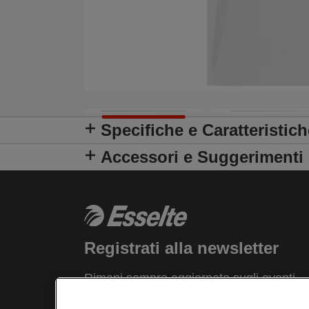
Specifiche e Caratteristich
Accessori e Suggerimenti
Registrati alla newsletter
Rimani sempre aggiornato sugli eventi
Esselte, sui nuovi prodotti e sulle offerte
promozionali comodamente dalla tua