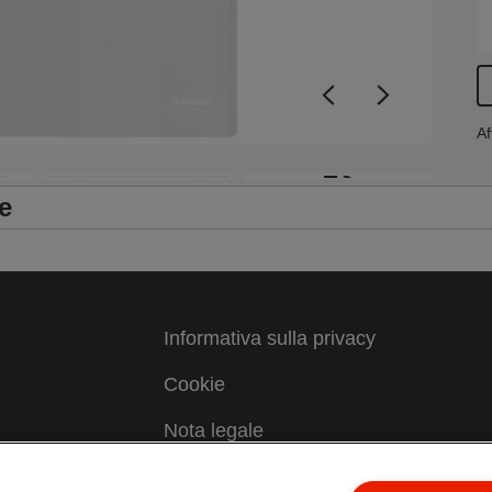
Af
+3
e
Informativa sulla privacy
Cookie
Nota legale
Imprint