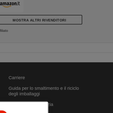
MOSTRA ALTRI RIVENDITORI
filiato
Carriere
Guida per lo smaltimento e il riciclo
degli imballaggi
Condizioni di garanzia