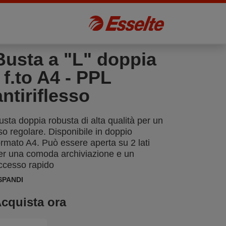
Busta a "L" doppia
- f.to A4 - PPL
antiriflesso
usta doppia robusta di alta qualità per un
so regolare. Disponibile in doppio
ormato A4. Può essere aperta su 2 lati
er una comoda archiviazione e un
ccesso rapido
SPANDI
cquista ora