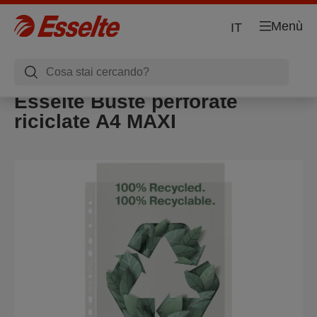
Menù
IT
Esselte Buste perforate
riciclate A4 MAXI