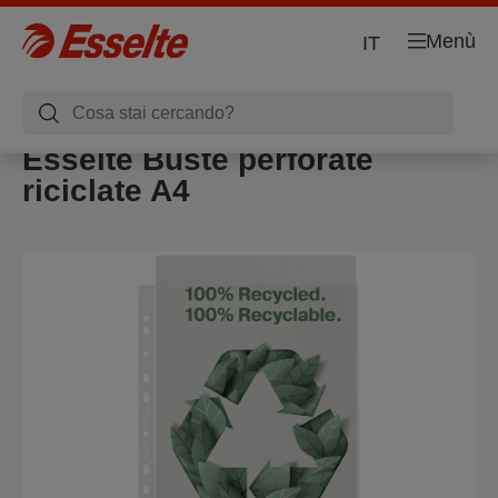
Menù
IT
Esselte Buste perforate
riciclate A4