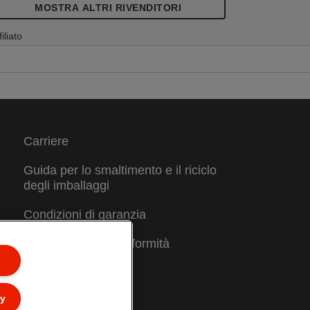
MOSTRA ALTRI RIVENDITORI
filiato
Carriere
Guida per lo smaltimento e il riciclo
degli imballaggi
Condizioni di garanzia
Dichiarazioni di conformità
Mappa del sito
ly