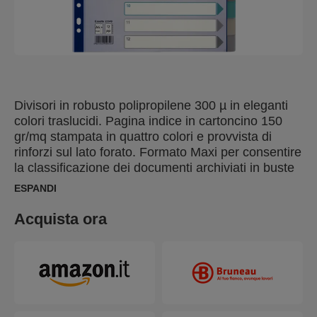
Divisori in robusto polipropilene 300 µ in eleganti
colori traslucidi. Pagina indice in cartoncino 150
gr/mq stampata in quattro colori e provvista di
rinforzi sul lato forato. Formato Maxi per consentire
la classificazione dei documenti archiviati in buste
a perforazione universale.
ESPANDI
Acquista ora