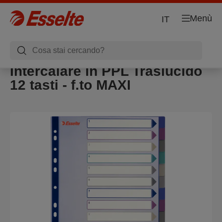
Menù
IT
Intercalare in PPL Traslucido
12 tasti - f.to MAXI