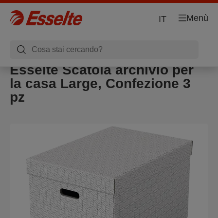
Menù
IT
Esselte Scatola archivio per
la casa Large, Confezione 3
pz