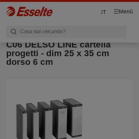
Menù
IT
C06 DELSO LINE cartella
progetti - dim 25 x 35 cm
dorso 6 cm