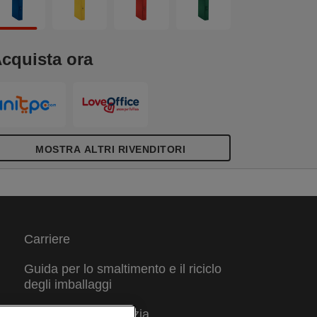
i etichette autoadesive.
cquista ora
MOSTRA ALTRI RIVENDITORI
Carriere
Guida per lo smaltimento e il riciclo
degli imballaggi
Condizioni di garanzia