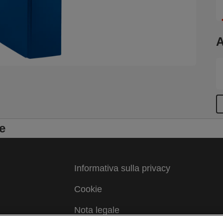
d
A
e
Informativa sulla privacy
Cookie
Nota legale