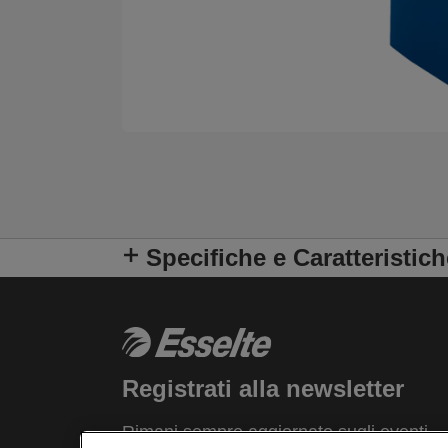
Specifiche e Caratteristich
Registrati alla newsletter
Rimani sempre aggiornato sugli eventi