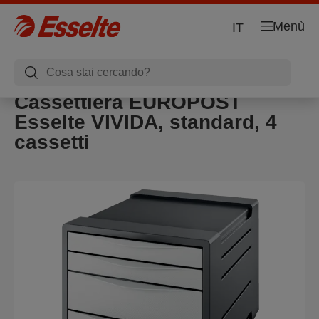
Menù
IT
Cassettiera EUROPOST
Esselte VIVIDA, standard, 4
cassetti