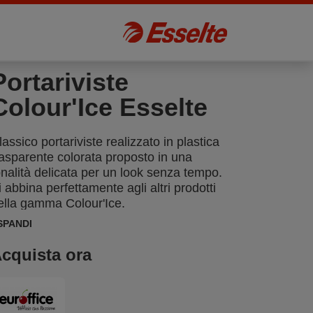
Portariviste
Colour'Ice Esselte
lassico portariviste realizzato in plastica
rasparente colorata proposto in una
onalità delicata per un look senza tempo.
i abbina perfettamente agli altri prodotti
ella gamma Colour'Ice.
SPANDI
cquista ora