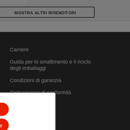
MOSTRA ALTRI RIVENDITORI
Carriere
Guida per lo smaltimento e il riciclo
degli imballaggi
Condizioni di garanzia
Dichiarazioni di conformità
Mappa del sito
ly