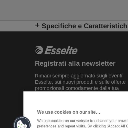
Specifiche e Caratteristich
Registrati alla newsletter
Rimani sempre aggiornato sugli eventi
Esselte, sui nuovi prodotti e sulle offerte
promozionali comodamente dalla tua
casella di posta elettronica.
REGISTRATI
We use cookies on our site…
We use cookies on our website to enhance your brows
preferences and repeat visits. By clicking “Accept All 