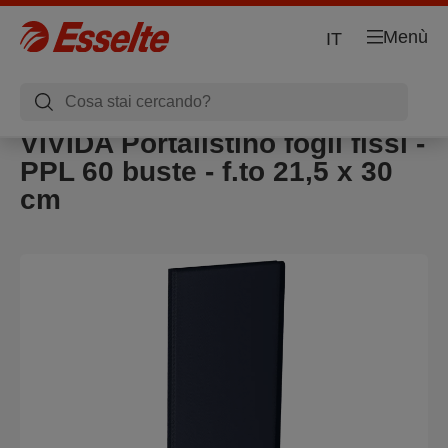
Menù
IT
VIVIDA Portalistino fogli fissi -
PPL 60 buste - f.to 21,5 x 30
cm