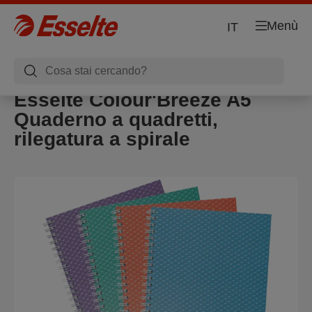
Menù
IT
Esselte Colour'Breeze A5
Quaderno a quadretti,
rilegatura a spirale